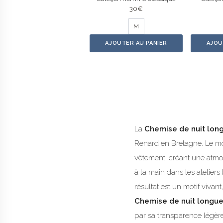
30
€
M
AJOUTER AU PANIER
AJOU
La
Chemise de nuit lo
Renard en Bretagne. Le mo
vêtement, créant une atmos
à la main dans les ateliers
résultat est un motif vivant
Chemise de nuit longu
par sa transparence légère