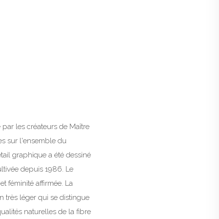
é par les créateurs de Maître
es sur l'ensemble du
tail graphique a été dessiné
cultivée depuis 1986. Le
et féminité affirmée. La
n très léger qui se distingue
alités naturelles de la fibre