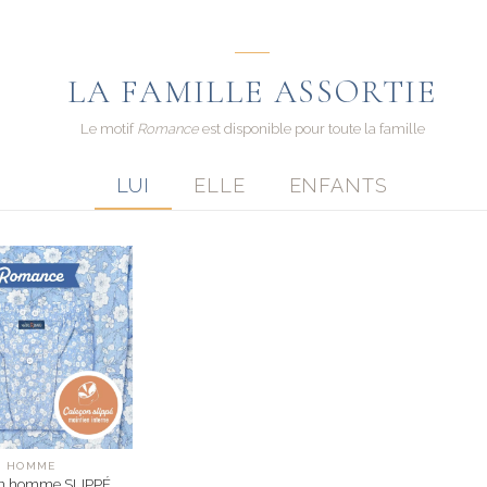
LA FAMILLE ASSORTIE
Le motif
Romance
est disponible pour toute la famille
LUI
ELLE
ENFANTS
HOMME
n homme SLIPPÉ