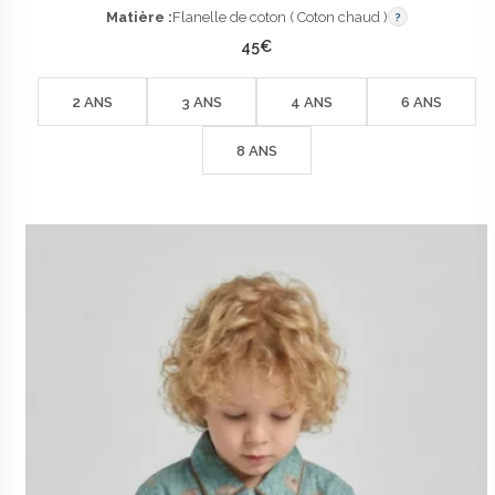
Matière :
Flanelle de coton ( Coton chaud )
?
45
€
2 ANS
3 ANS
4 ANS
6 ANS
8 ANS