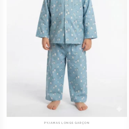
PYJAMAS LONGS GARÇON
AJOUTER AU PANIER