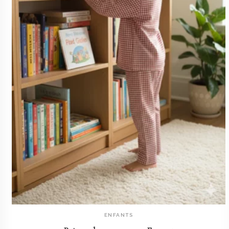
ENFANTS
AJOUTER AU PANIER