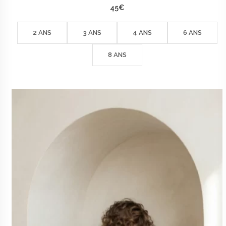
45
€
2 ANS
3 ANS
4 ANS
6 ANS
8 ANS