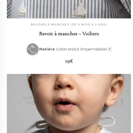
BAVOIRS À MANCHES (DE 6 MOIS À 2 ANS)
AJOUTER AU PANIER
Bavoir à manches – Voiliers
Matière :
Coton enduit (Imperméable)
?
19
€