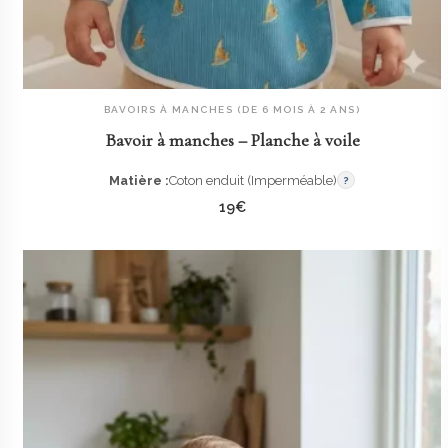
BAVOIRS À MANCHES (DE 6 MOIS À 2 ANS)
AJOUTER AU PANIER
Bavoir à manches – Planche à voile
Matière :
Coton enduit (Imperméable)
?
19
€