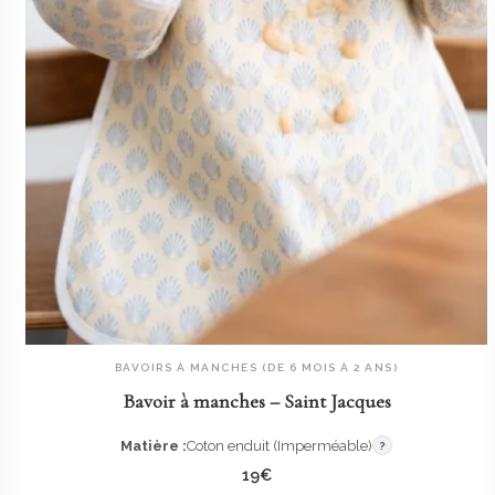
BAVOIRS À MANCHES (DE 6 MOIS À 2 ANS)
AJOUTER AU PANIER
Bavoir à manches – Saint Jacques
Matière :
Coton enduit (Imperméable)
?
19
€