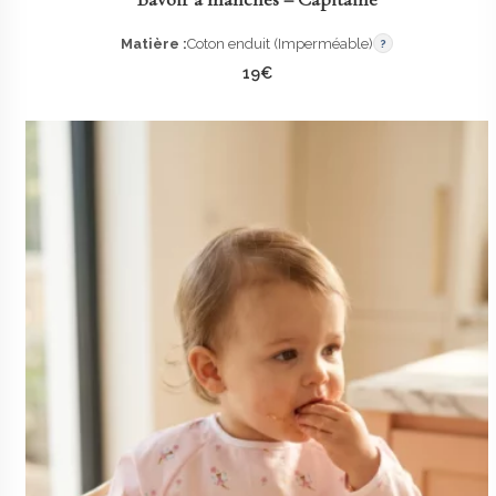
Matière :
Coton enduit (Imperméable)
?
19
€