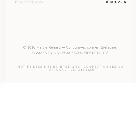
DÉCOUVRIR
© 2026 Maître Renard — Conçu avec soin en Bretagne.
CGV
MENTIONS LÉGALES
CONFIDENTIALITÉ
MOTIFS DESSINÉS EN BRETAGNE · CONFECTIONNÉS AU
PORTUGAL · DEPUIS 1986