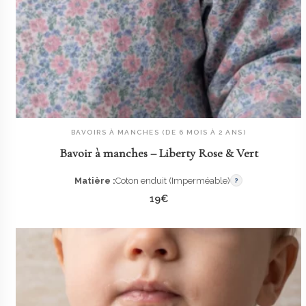
BAVOIRS À MANCHES (DE 6 MOIS À 2 ANS)
AJOUTER AU PANIER
Bavoir à manches – Liberty Rose & Vert
Matière :
Coton enduit (Imperméable)
?
19
€