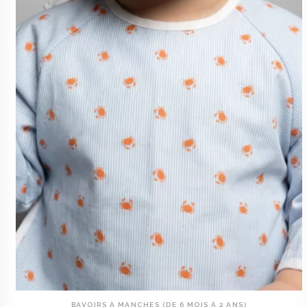
BAVOIRS À MANCHES (DE 6 MOIS À 2 ANS)
AJOUTER AU PANIER