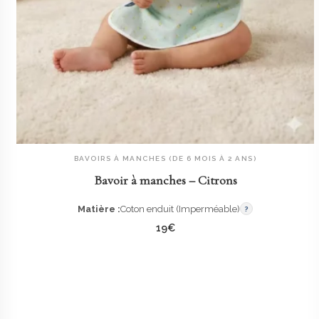
BAVOIRS À MANCHES (DE 6 MOIS À 2 ANS)
AJOUTER AU PANIER
Bavoir à manches – Citrons
Matière :
Coton enduit (Imperméable)
?
19
€