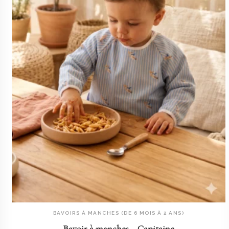
BAVOIRS À MANCHES (DE 6 MOIS À 2 ANS)
AJOUTER AU PANIER
Bavoir à manches – Capitaine