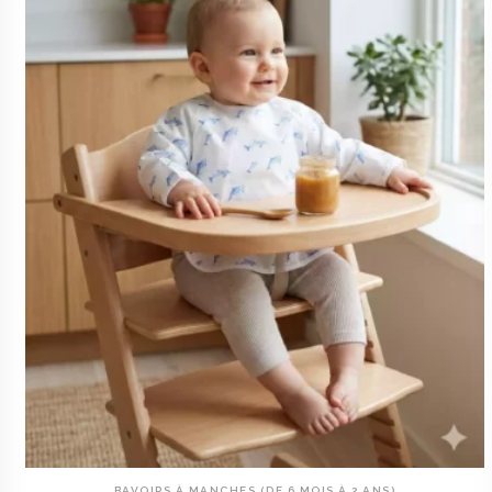
BAVOIRS À MANCHES (DE 6 MOIS À 2 ANS)
AJOUTER AU PANIER