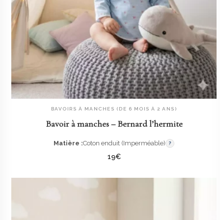
BAVOIRS À MANCHES (DE 6 MOIS À 2 ANS)
AJOUTER AU PANIER
Bavoir à manches – Bernard l’hermite
Matière :
Coton enduit (Imperméable)
?
19
€