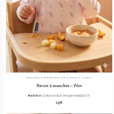
BAVOIRS À MANCHES (DE 6 MOIS À 2 ANS)
AJOUTER AU PANIER
Bavoir à manches – Fées
Matière :
Coton enduit (Imperméable)
?
19
€