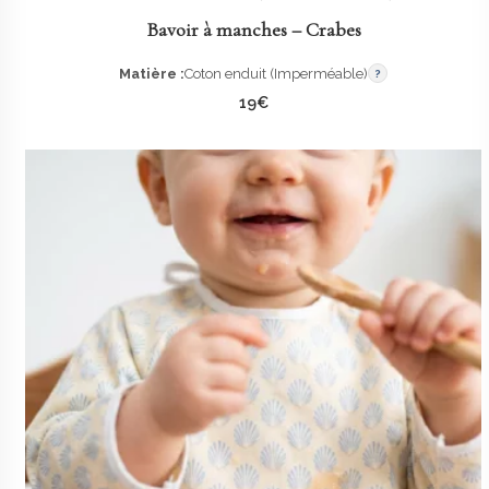
Bavoir à manches – Crabes
Matière :
Coton enduit (Imperméable)
?
19
€