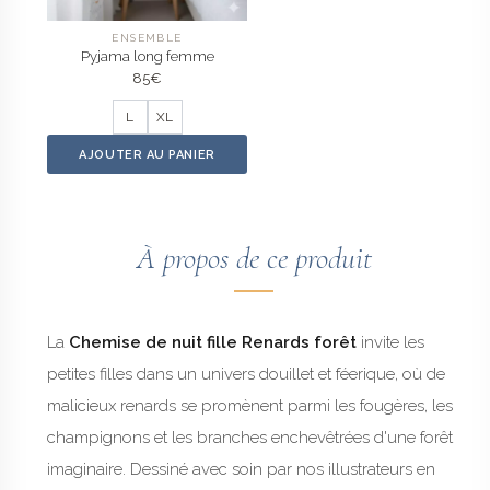
ENSEMBLE
Pyjama long femme
85
€
L
XL
AJOUTER AU PANIER
À propos de ce produit
La
Chemise de nuit fille Renards forêt
invite les
petites filles dans un univers douillet et féerique, où de
malicieux renards se promènent parmi les fougères, les
champignons et les branches enchevêtrées d'une forêt
imaginaire. Dessiné avec soin par nos illustrateurs en