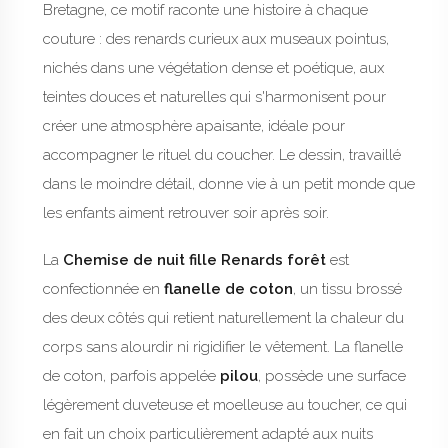
Bretagne, ce motif raconte une histoire à chaque
couture : des renards curieux aux museaux pointus,
nichés dans une végétation dense et poétique, aux
teintes douces et naturelles qui s'harmonisent pour
créer une atmosphère apaisante, idéale pour
accompagner le rituel du coucher. Le dessin, travaillé
dans le moindre détail, donne vie à un petit monde que
les enfants aiment retrouver soir après soir.
La
Chemise de nuit fille Renards forêt
est
confectionnée en
flanelle de coton
, un tissu brossé
des deux côtés qui retient naturellement la chaleur du
corps sans alourdir ni rigidifier le vêtement. La flanelle
de coton, parfois appelée
pilou
, possède une surface
légèrement duveteuse et moelleuse au toucher, ce qui
en fait un choix particulièrement adapté aux nuits