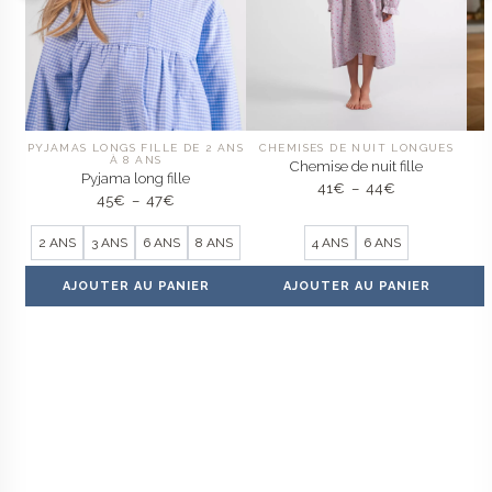
PYJAMAS LONGS FILLE DE 2 ANS
CHEMISES DE NUIT LONGUES
À 8 ANS
Chemise de nuit fille
Pyjama long fille
Plage
41
€
–
44
€
Plage
45
€
–
47
€
de
de
prix :
prix :
41€
2 ANS
3 ANS
6 ANS
8 ANS
4 ANS
6 ANS
45€
à
à
44€
47€
AJOUTER AU PANIER
AJOUTER AU PANIER