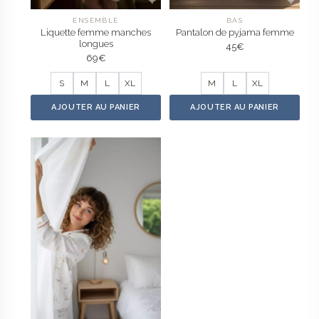
ENSEMBLE
BAS
Liquette femme manches
Pantalon de pyjama femme
longues
45
€
69
€
S
M
L
XL
M
L
XL
AJOUTER AU PANIER
AJOUTER AU PANIER