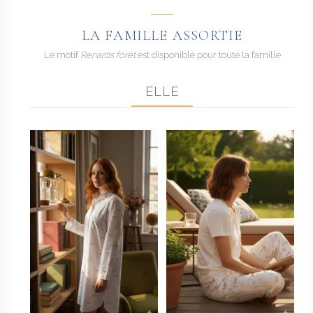
LA FAMILLE ASSORTIE
Le motif
Renards forêt
est disponible pour toute la famille
ELLE