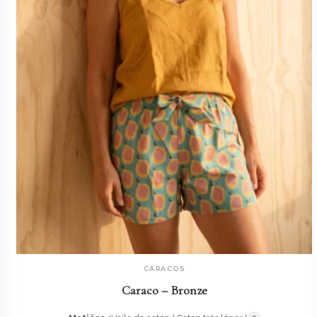
CARACOS
AJOUTER AU PANIER
Caraco – Bronze