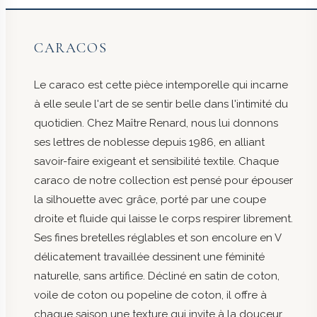
CARACOS
Le caraco est cette pièce intemporelle qui incarne
à elle seule l'art de se sentir belle dans l'intimité du
quotidien. Chez Maître Renard, nous lui donnons
ses lettres de noblesse depuis 1986, en alliant
savoir-faire exigeant et sensibilité textile. Chaque
caraco de notre collection est pensé pour épouser
la silhouette avec grâce, porté par une coupe
droite et fluide qui laisse le corps respirer librement.
Ses fines bretelles réglables et son encolure en V
délicatement travaillée dessinent une féminité
naturelle, sans artifice. Décliné en satin de coton,
voile de coton ou popeline de coton, il offre à
chaque saison une texture qui invite à la douceur.