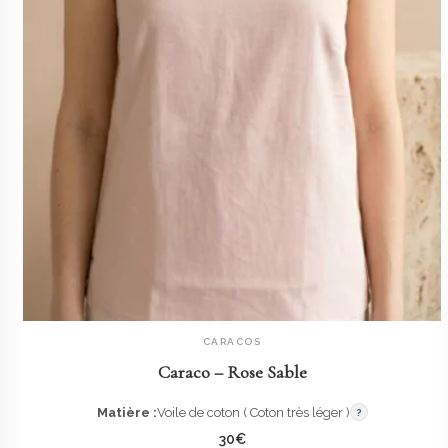
CARACOS
AJOUTER AU PANIER
Caraco – Rose Sable
Matière :
Voile de coton ( Coton très léger )
?
30
€