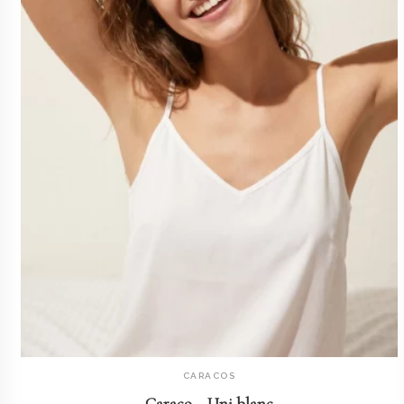
CARACOS
AJOUTER AU PANIER
Caraco – Uni blanc