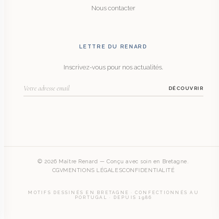
Nous contacter
LETTRE DU RENARD
Inscrivez-vous pour nos actualités.
DÉCOUVRIR
© 2026 Maître Renard — Conçu avec soin en Bretagne.
CGV
MENTIONS LÉGALES
CONFIDENTIALITÉ
MOTIFS DESSINÉS EN BRETAGNE · CONFECTIONNÉS AU
PORTUGAL · DEPUIS 1986