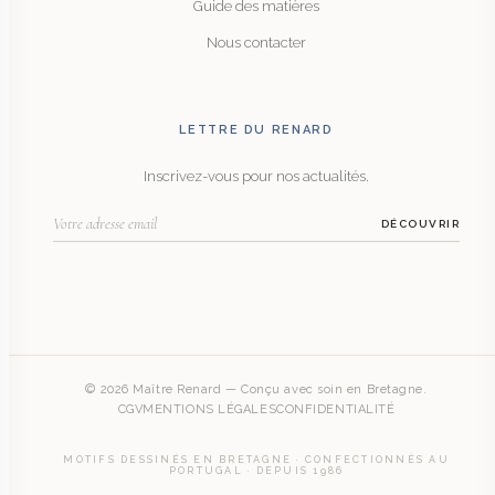
Guide des matières
Nous contacter
LETTRE DU RENARD
Inscrivez-vous pour nos actualités.
DÉCOUVRIR
© 2026 Maître Renard — Conçu avec soin en Bretagne.
CGV
MENTIONS LÉGALES
CONFIDENTIALITÉ
MOTIFS DESSINÉS EN BRETAGNE · CONFECTIONNÉS AU
PORTUGAL · DEPUIS 1986