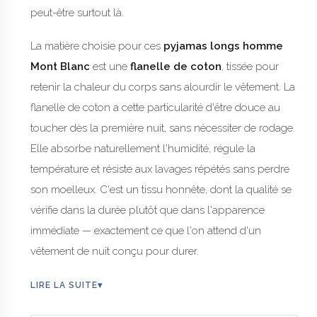
peut-être surtout là.
La matière choisie pour ces
pyjamas longs homme
Mont Blanc
est une
flanelle de coton
, tissée pour
retenir la chaleur du corps sans alourdir le vêtement. La
flanelle de coton a cette particularité d'être douce au
toucher dès la première nuit, sans nécessiter de rodage.
Elle absorbe naturellement l'humidité, régule la
température et résiste aux lavages répétés sans perdre
son moelleux. C'est un tissu honnête, dont la qualité se
vérifie dans la durée plutôt que dans l'apparence
immédiate — exactement ce que l'on attend d'un
vêtement de nuit conçu pour durer.
LIRE LA SUITE
▾