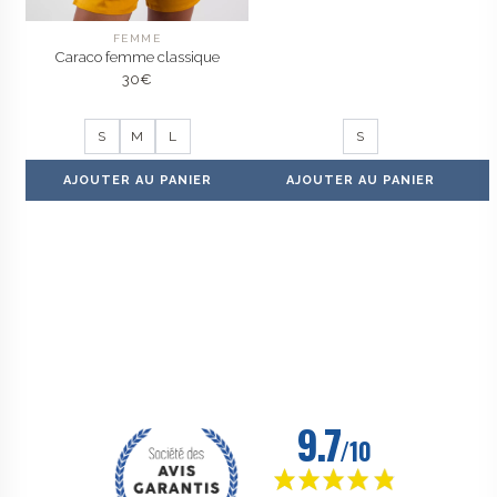
FEMME
Caraco femme classique
30
€
S
M
L
S
AJOUTER AU PANIER
AJOUTER AU PANIER