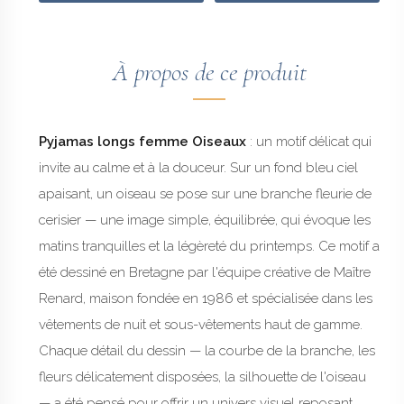
À propos de ce produit
Pyjamas longs femme Oiseaux
: un motif délicat qui
invite au calme et à la douceur. Sur un fond bleu ciel
apaisant, un oiseau se pose sur une branche fleurie de
cerisier — une image simple, équilibrée, qui évoque les
matins tranquilles et la légèreté du printemps. Ce motif a
été dessiné en Bretagne par l'équipe créative de Maître
Renard, maison fondée en 1986 et spécialisée dans les
vêtements de nuit et sous-vêtements haut de gamme.
Chaque détail du dessin — la courbe de la branche, les
fleurs délicatement disposées, la silhouette de l'oiseau
— a été pensé pour offrir un univers visuel reposant,