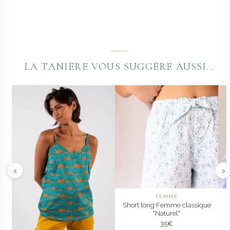
LA TANIÈRE VOUS SUGGÈRE AUSSI...
‹
›
FEMME
Short long Femme classique
"Naturel"
35
€