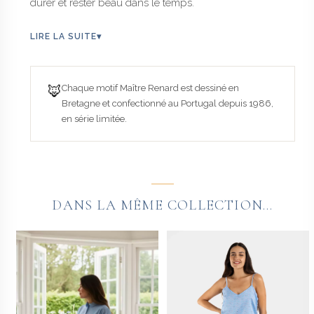
durer et rester beau dans le temps.
LIRE LA SUITE
▾
🦊
Chaque motif Maître Renard est dessiné en
Bretagne et confectionné au Portugal depuis 1986,
en série limitée.
DANS LA MÊME COLLECTION...