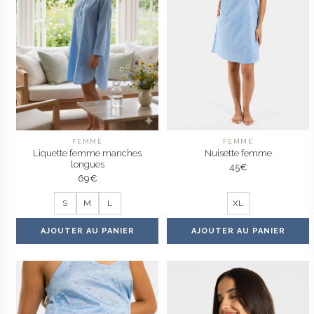
FEMME
FEMME
Liquette femme manches
Nuisette femme
longues
45
€
69
€
S
M
L
XL
AJOUTER AU PANIER
AJOUTER AU PANIER