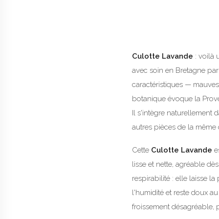
Culotte Lavande
: voilà 
avec soin en Bretagne par 
caractéristiques — mauves,
botanique évoque la Proven
Il s'intègre naturellement
autres pièces de la même 
Cette
Culotte Lavande
e
lisse et nette, agréable d
respirabilité : elle laisse 
l'humidité et reste doux a
froissement désagréable, p