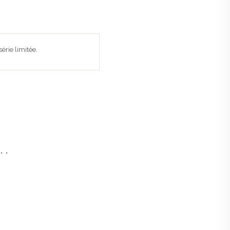
érie limitée.
.