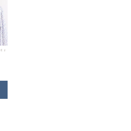
E 2
e