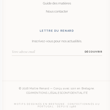
Guide des matières
Nous contacter
LETTRE DU RENARD
Inscrivez-vous pour nos actualités.
DÉCOUVRIR
© 2026 Maître Renard — Conçu avec soin en Bretagne.
CGV
MENTIONS LÉGALES
CONFIDENTIALITÉ
MOTIFS DESSINÉS EN BRETAGNE · CONFECTIONNÉS AU
PORTUGAL · DEPUIS 1986