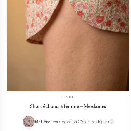
FEMME
AJOUTER AU PANIER
Short échancré femme – Mesdames
Matière :
Voile de coton ( Coton très léger )
?