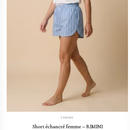
FEMME
AJOUTER AU PANIER
Short échancré femme – RIMINI