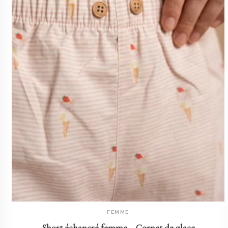
FEMME
AJOUTER AU PANIER
Short échancré femme – Cornet de glace