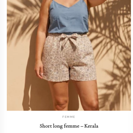
FEMME
AJOUTER AU PANIER
Short long femme – Kerala