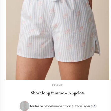
FEMME
AJOUTER AU PANIER
Short long femme – Angelots
Matière :
Popeline de coton ( Coton léger )
?