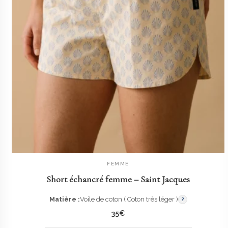
FEMME
AJOUTER AU PANIER
Short échancré femme – Saint Jacques
Matière :
Voile de coton ( Coton très léger )
?
35
€