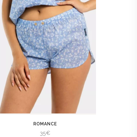
ROMANCE
35
€