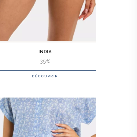
INDIA
35
€
DÉCOUVRIR