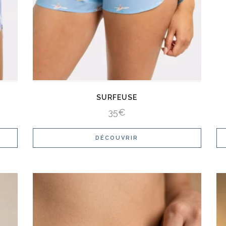
SURFEUSE
35
€
DÉCOUVRIR