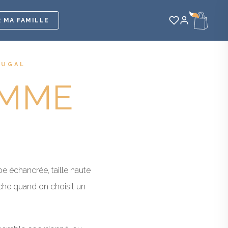
 MA FAMILLE
TUGAL
MME
 échancrée, taille haute
rche quand on choisit un