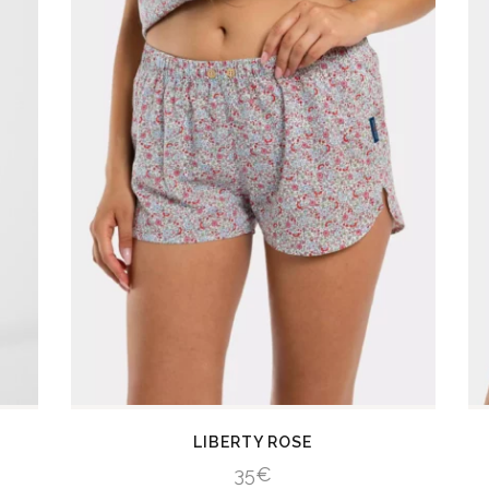
LIBERTY ROSE
35
€