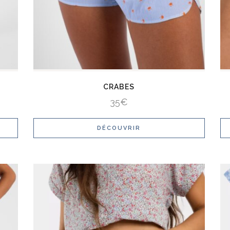
CRABES
35
€
DÉCOUVRIR