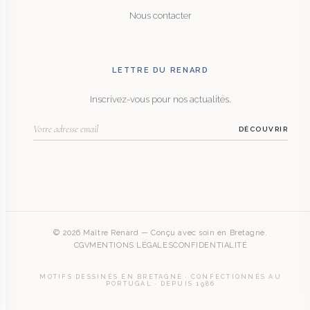
Nous contacter
LETTRE DU RENARD
Inscrivez-vous pour nos actualités.
DÉCOUVRIR
© 2026 Maître Renard — Conçu avec soin en Bretagne.
CGV
MENTIONS LÉGALES
CONFIDENTIALITÉ
MOTIFS DESSINÉS EN BRETAGNE · CONFECTIONNÉS AU
PORTUGAL · DEPUIS 1986