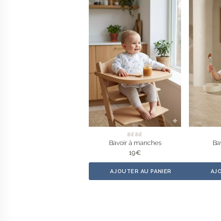
BÉBÉ
Bavoir à manches
Ba
19
€
AJOUTER AU PANIER
AJ