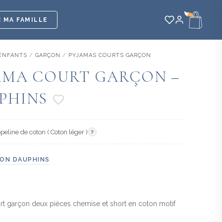
 MA FAMILLE
ENFANTS
/
GARÇON
/
PYJAMAS COURTS GARÇON
AMA COURT GARÇON –
PHINS
peline de coton ( Coton léger )
?
ON DAUPHINS
rt garçon deux pièces chemise et short en coton motif