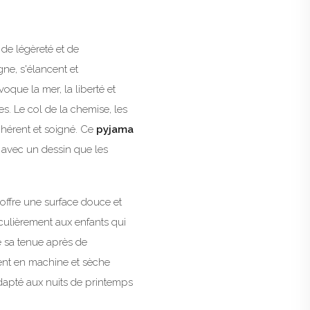
 de légèreté et de
ne, s'élancent et
oque la mer, la liberté et
s. Le col de la chemise, les
ohérent et soigné. Ce
pyjama
avec un dessin que les
ui offre une surface douce et
iculièrement aux enfants qui
e sa tenue après de
ment en machine et sèche
adapté aux nuits de printemps