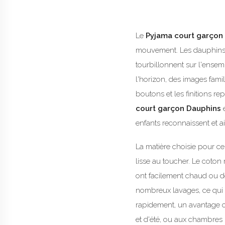
Le
Pyjama court garçon
mouvement. Les dauphins, d
tourbillonnent sur l'ensemb
l'horizon, des images famil
boutons et les finitions r
court garçon Dauphins
e
enfants reconnaissent et a
La matière choisie pour c
lisse au toucher. Le coton 
ont facilement chaud ou d
nombreux lavages, ce qui e
rapidement, un avantage co
et d'été, ou aux chambres 