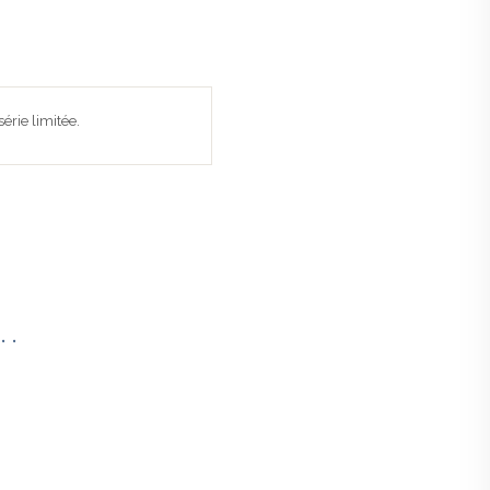
érie limitée.
.