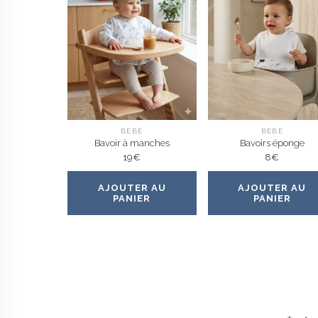
BÉBÉ
BÉBÉ
Bavoir à manches
Bavoirs éponge
19
€
8
€
AJOUTER AU
AJOUTER AU
PANIER
PANIER