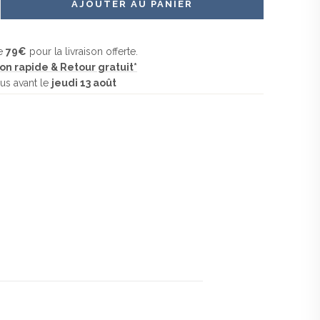
-Mer
AJOUTER AU PANIER
ue
79
€
pour la livraison offerte.
son rapide & Retour gratuit*
us avant le
jeudi 13 août