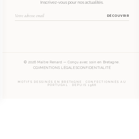
Inscrivez-vous pour nos actualités.
DÉCOUVRIR
© 2026 Maître Renard — Conçu avec soin en Bretagne.
CGV
MENTIONS LÉGALES
CONFIDENTIALITÉ
MOTIFS DESSINÉS EN BRETAGNE · CONFECTIONNÉS AU
PORTUGAL · DEPUIS 1986