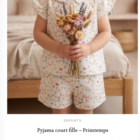
ENFANTS
AJOUTER AU PANIER
Pyjama court fille – Primtemps