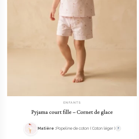
ENFANTS
AJOUTER AU PANIER
Pyjama court fille – Cornet de glace
Matière :
Popeline de coton ( Coton léger )
?