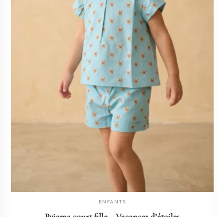
ENFANTS
AJOUTER AU PANIER
Pyjama court fille – Vacances d’étoiles